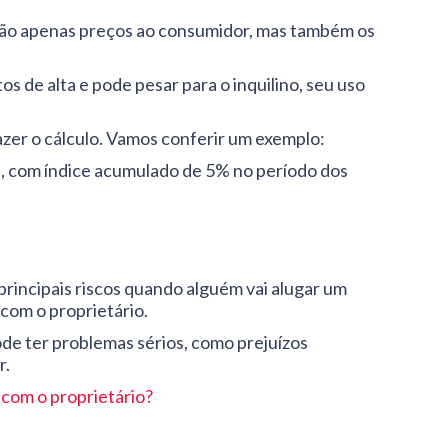
não apenas preços ao consumidor, mas também os
 de alta e pode pesar para o inquilino, seu uso
azer o cálculo. Vamos conferir um exemplo:
il, com índice acumulado de 5% no período dos
principais riscos quando alguém vai alugar um
 com o proprietário.
pode ter problemas sérios, como prejuízos
r.
 com o proprietário?