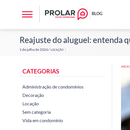
Reajuste do aluguel: entenda qu
1 de julho de 2026 /
LOCAÇÃO
INÍCIO
CATEGORIAS
Administração de condomínios
Decoração
Locação
Sem categoria
Vida em condomínio