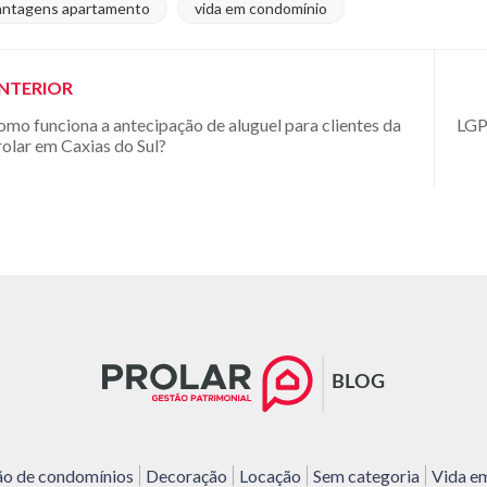
antagens apartamento
vida em condomínio
NTERIOR
omo funciona a antecipação de aluguel para clientes da
LGP
rolar em Caxias do Sul?
ão de condomínios
Decoração
Locação
Sem categoria
Vida e