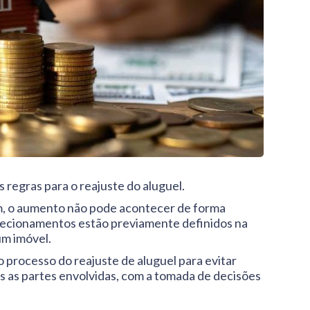
 regras para o reajuste do aluguel.
am, o aumento não pode acontecer de forma
direcionamentos estão previamente definidos na
um imóvel.
o processo do reajuste de aluguel para evitar
as as partes envolvidas, com a tomada de decisões