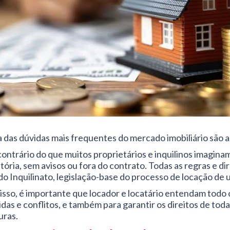
 das dúvidas mais frequentes do mercado imobiliário são as
contrário do que muitos proprietários e inquilinos imagin
atória, sem avisos ou fora do contrato. Todas as regras e 
 do Inquilinato, legislação-base do processo de locação de 
 isso, é importante que locador e locatário entendam todo 
idas e conflitos, e também para garantir os direitos de tod
uras.