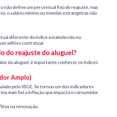
to não define um percentual fixo de reajuste, mas
sso, o salário mínimo ou moedas estrangeiras não
tual diferente do índice estabelecido no
um aditivo contratual.
lo do reajuste do aluguel?
alor do aluguel, é importante conhecer os índices
idor Amplo)
alculado pelo IBGE. Se tornou um dos indicadores
rma mais fiel a inflação que impacta o consumidor
flitos na renovação.