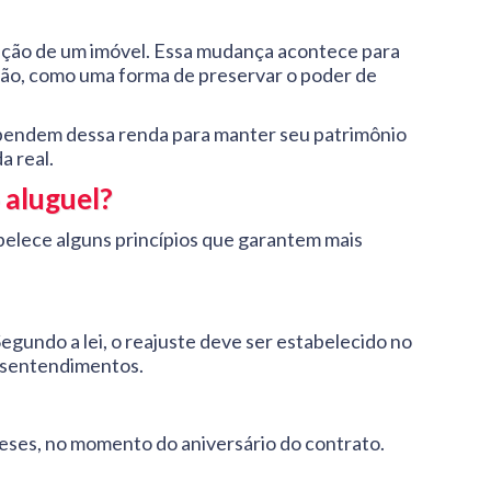
ocação de um imóvel. Essa mudança acontece para
ção, como uma forma de preservar o poder de
dependem dessa renda para manter seu patrimônio
a real.
o aluguel?
elece alguns princípios que garantem mais
egundo a lei, o reajuste deve ser estabelecido no
desentendimentos.
 meses, no momento do aniversário do contrato.