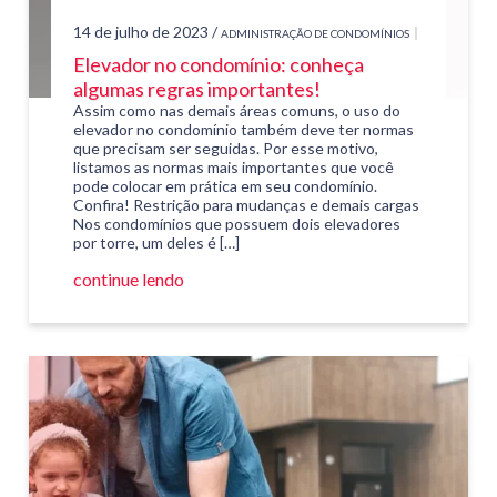
14 de julho de 2023 /
ADMINISTRAÇÃO DE CONDOMÍNIOS
Elevador no condomínio: conheça
algumas regras importantes!
Assim como nas demais áreas comuns, o uso do
elevador no condomínio também deve ter normas
que precisam ser seguidas. Por esse motivo,
listamos as normas mais importantes que você
pode colocar em prática em seu condomínio.
Confira! Restrição para mudanças e demais cargas
Nos condomínios que possuem dois elevadores
por torre, um deles é […]
continue lendo