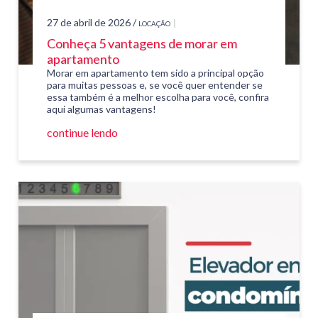
27 de abril de 2026 /
LOCAÇÃO
Conheça 5 vantagens de morar em
apartamento
Morar em apartamento tem sido a principal opção
para muitas pessoas e, se você quer entender se
essa também é a melhor escolha para você, confira
aqui algumas vantagens!
continue lendo