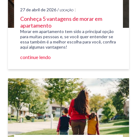
27 de abril de 2026 /
LOCAÇÃO
Conheça 5 vantagens de morar em
apartamento
Morar em apartamento tem sido a principal opção
para muitas pessoas e, se você quer entender se
essa também é a melhor escolha para você, confira
aqui algumas vantagens!
continue lendo