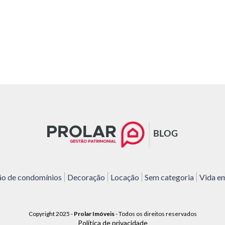
ão de condomínios
Decoração
Locação
Sem categoria
Vida e
Copyright 2025
-
Prolar Imóveis
-
Todos os direitos reservados
Política de privacidade